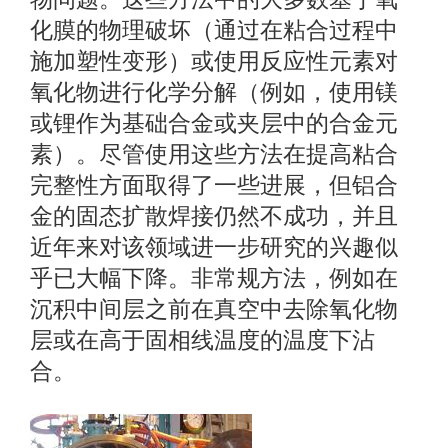
化膜的物理破坏（通过在粘合过程中
施加塑性变形）或使用反应性元素对
氧化物进行化学分解（例如，使用镁
或锂作为基础合金或夹层中的合金元
素）。
尽管使用这些方法在提高粘合
完整性方面取得了一些进展，但铝合
金的固态扩散焊接仍然不成功，并且
近年来对该领域进一步研究的兴趣似
乎已大幅下降。
非常规方法，例如在
沉积中间层之前在真空中去除氧化物
层或在高于固相线温度的温度下沾
合。