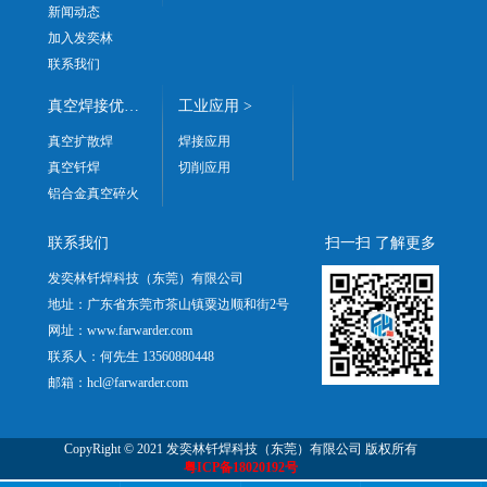
新闻动态
加入发奕林
联系我们
真空焊接优势 >
工业应用 >
真空扩散焊
焊接应用
真空钎焊
切削应用
铝合金真空碎火
联系我们
扫一扫 了解更多
发奕林钎焊科技（东莞）有限公司
地址：广东省东莞市茶山镇粟边顺和街2号
网址：www.farwarder.com
联系人：何先生 13560880448
邮箱：hcl@farwarder.com
CopyRight © 2021 发奕林钎焊科技（东莞）有限公司 版权所有
粤ICP备18020192号