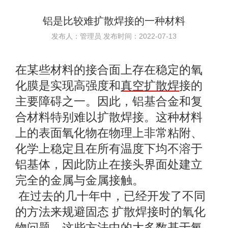
铝是比较难扩散焊接的一种材料
发布人：管理员 发布时间：2022-07-13
在某些材料的接合面上存在稳定的氧
化膜是实现高强度和
真空扩散焊
接的
主要障碍之一。
因此，铝基合金和复
合材料特别难以扩散焊接。
这种材料
上的表面氧化物在物理上非常粘附、
化学上稳定且在所有温度下均不溶于
铝基体，因此防止在接头界面处建立
完全的金属与金属接触。
在过去的几十年中，已经开发了不同
的方法来规避固态 扩散焊接时的氧化
物问题。
这些方法中的大多数基于氧